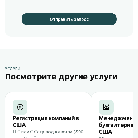
Отправить запрос
УСЛУГИ
Посмотрите другие услуги
Регистрация компаний в
Менеджмент 
США
бухгалтерия 
США
LLC или C-Corp под ключ за $500