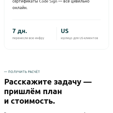
сертификаты Code Sign — всё цивильно
онлайн.
7 дн.
US
перенесли всю инфру
юрлицо для US-клиентов
— ПОЛУЧИТЬ РАСЧЁТ
Расскажите задачу —
пришлём план
и стоимость.