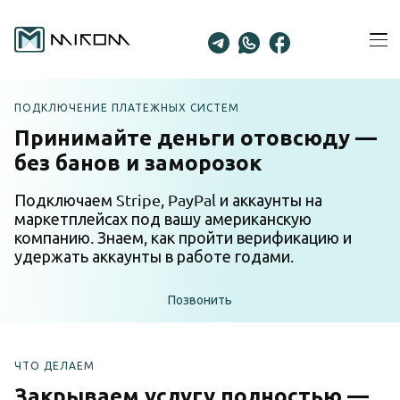
Skip
to
Ope
content
Men
ПОДКЛЮЧЕНИЕ ПЛАТЕЖНЫХ СИСТЕМ
Принимайте деньги отовсюду —
без банов и заморозок
Подключаем Stripe, PayPal и аккаунты на
маркетплейсах под вашу американскую
компанию. Знаем, как пройти верификацию и
удержать аккаунты в работе годами.
Позвонить
ЧТО ДЕЛАЕМ
Закрываем услугу полностью —