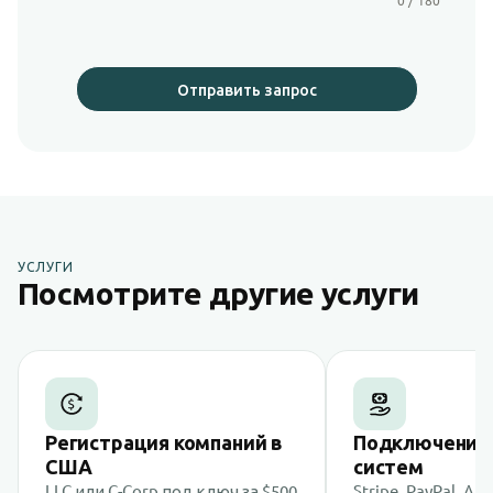
0 / 180
Отправить запрос
УСЛУГИ
Посмотрите другие услуги
Регистрация компаний в
Подключение
США
систем
LLC или C-Corp под ключ за $500
Stripe, PayPal, Am