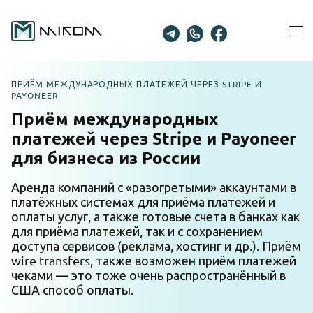
Skip
to
Ope
content
Men
ПРИЁМ МЕЖДУНАРОДНЫХ ПЛАТЕЖЕЙ ЧЕРЕЗ STRIPE И
PAYONEER
Приём международных
платежей через Stripe и Payoneer
для бизнеса из России
Аренда компаний с «разогретыми» аккаунтами в
платёжных системах для приёма платежей и
оплаты услуг, а также готовые счета в банках как
для приёма платежей, так и с сохранением
доступа сервисов (реклама, хостинг и др.). Приём
wire transfers, также возможен приём платежей
чеками — это тоже очень распространённый в
США способ оплаты.