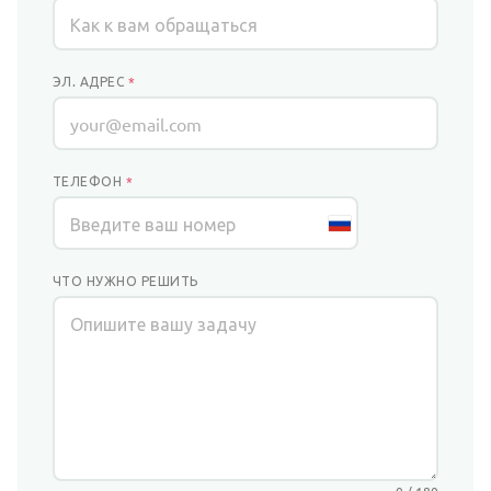
ЭЛ. АДРЕС
*
ТЕЛЕФОН
*
ЧТО НУЖНО РЕШИТЬ