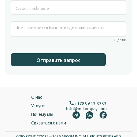
0 / 180
Отправить запрос
О нас
+1786-613-3333
Услуги
info@mikompay.com
Почему мы
Связаться с нами
COPYRIGHT @2023—2026 MIKOM INC. ALL RIGHTS RESERVED