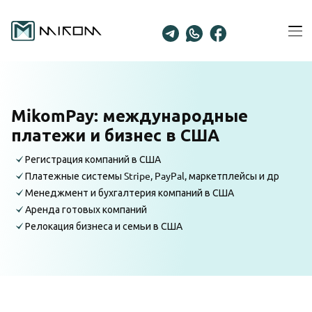
Skip
to
Ope
content
Men
MikomPay: международные
платежи и бизнес в США
Регистрация компаний в США
Платежные системы Stripe, PayPal, маркетплейсы и др
Менеджмент и бухгалтерия компаний в США
Аренда готовых компаний
Релокация бизнеса и семьи в США