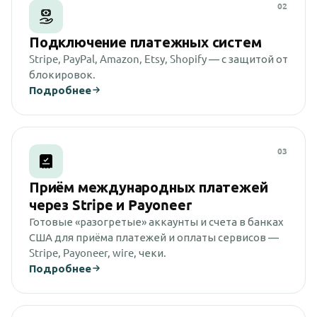
02
Подключение платежных систем
Stripe, PayPal, Amazon, Etsy, Shopify — с защитой от
блокировок.
Подробнее
03
Приём международных платежей
через Stripe и Payoneer
Готовые «разогретые» аккаунты и счета в банках
США для приёма платежей и оплаты сервисов —
Stripe, Payoneer, wire, чеки.
Подробнее