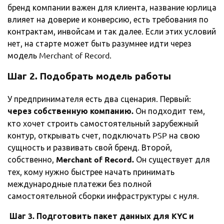
бренд компании важен для клиента, название юрлица
влияет на доверие и конверсию, есть требования по
контрактам, инвойсам и так далее. Если этих условий
нет, на старте может быть разумнее идти через
модель Merchant of Record.
Шаг 2. Подобрать модель работы
У предпринимателя есть два сценария. Первый:
через собственную компанию.
Он подходит тем,
кто хочет строить самостоятельный зарубежный
контур, открывать счет, подключать PSP на свою
сущность и развивать свой бренд. Второй,
собственно,
Merchant
of
Record
.
Он существует для
тех, кому нужно быстрее начать принимать
международные платежи без полной
самостоятельной сборки инфраструктуры с нуля.
Шаг 3. Подготовить пакет данных для
KYC
и