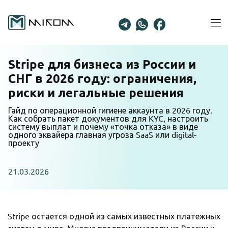
Skip
to
Ope
content
Men
Stripe для бизнеса из России и
СНГ в 2026 году: ограничения,
риски и легальные решения
Гайд по операционной гигиене аккаунта в 2026 году.
Как собрать пакет документов для KYC, настроить
систему выплат и почему «точка отказа» в виде
одного эквайера главная угроза SaaS или digital-
проекту
21.03.2026
Stripe остается одной из самых известных платежных