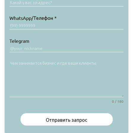
WhatsApp/Телефон
*
Telegram
0 / 180
Отправить запрос